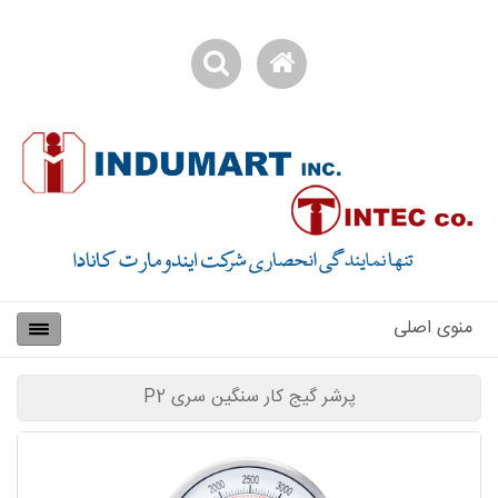
منوی اصلی
پرشر گیج کار سنگین سری P2